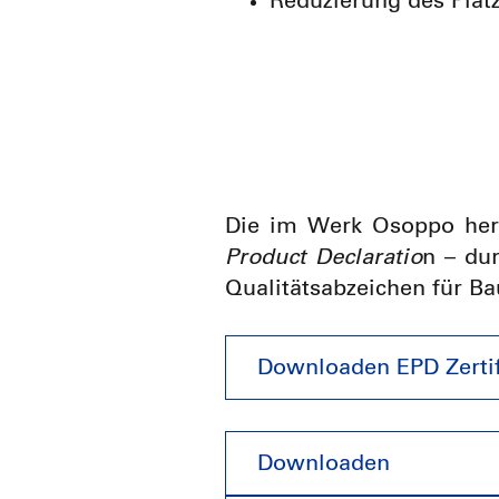
Reduzierung des Plat
Die im Werk Osoppo her
Product Declaratio
n – dur
Qualitätsabzeichen für Ba
Downloaden EPD Zertif
Downloaden