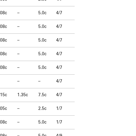
.08c
–
5.0c
4/7
.08c
–
5.0c
4/7
.08c
–
5.0c
4/7
.08c
–
5.0c
4/7
.08c
–
5.0c
4/7
–
–
4/7
.15c
1.35c
7.5c
4/7
.05c
–
2.5c
1/7
.08c
–
5.0c
1/7