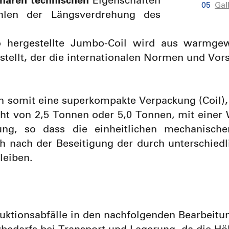
onären technischen
Eigenschaften
Gal
len der Längsverdrehung des
 hergestellte Jumbo-Coil wird aus warmgew
stellt, der die internationalen Normen und Vors
 somit eine superkompakte Verpackung (Coil),
ht von 2,5 Tonnen oder 5,0 Tonnen, mit einer
g, so dass die einheitlichen mechanischen
 nach der Beseitigung der durch unterschied
leiben.
uktionsabfälle in den nachfolgenden Bearbeitu