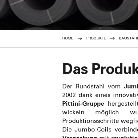
Produktionsprozesse
HOME
PRODUKTE
BAUSTAH
Das Produk
Der Rundstahl vom
Jumb
2002 dank eines innovat
Pittini-Gruppe
hergestel
wickeln möglich wu
Produktionsschritte wegfi
Die Jumbo-Coils verbind