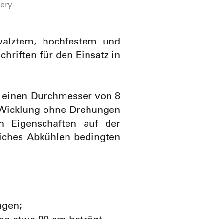
lery
alztem, hochfestem und
chriften für den Einsatz in
 einen Durchmesser von 8
 Wicklung ohne Drehungen
 Eigenschaften auf der
liches Abkühlen bedingten
ngen;