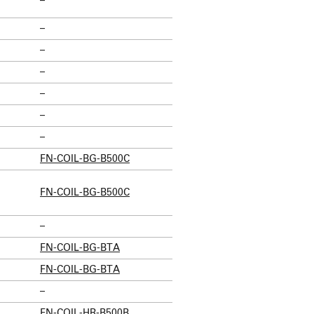
–
–
–
–
–
–
–
FN-COIL-BG-B500C
FN-COIL-BG-B500C
–
FN-COIL-BG-BTA
FN-COIL-BG-BTA
–
FN-COIL-HR-B500B