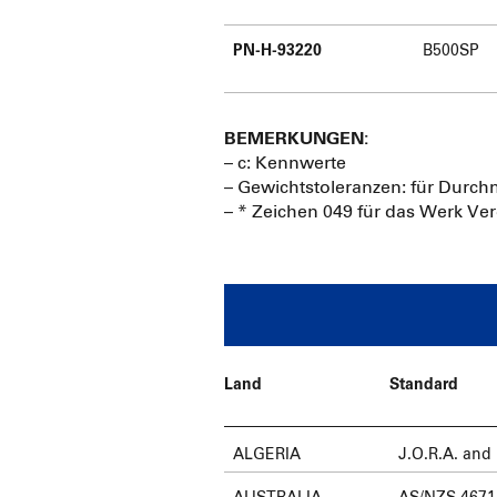
PN-H-93220
B500SP
BEMERKUNGEN:
– c: Kennwerte
– Gewichtstoleranzen: für Durch
– * Zeichen 049 für das Werk Ve
Land
Standard
ALGERIA
J.O.R.A. and