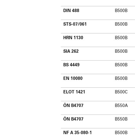
DIN 488
B500B
STS-07/061
B500B
HRN 1130
B500B
SIA 262
B500B
BS 4449
B500B
EN 10080
B500B
ELOT 1421
B500C
ÖN B4707
B550A
ÖN B4707
B550B
NF A 35-080-1
B500B