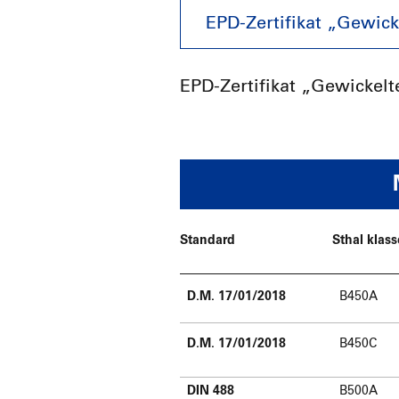
EPD-Zertifikat „Gewick
EPD-Zertifikat „Gewickelt
Standard
Sthal klass
D.M. 17/01/2018
B450A
D.M. 17/01/2018
B450C
DIN 488
B500A