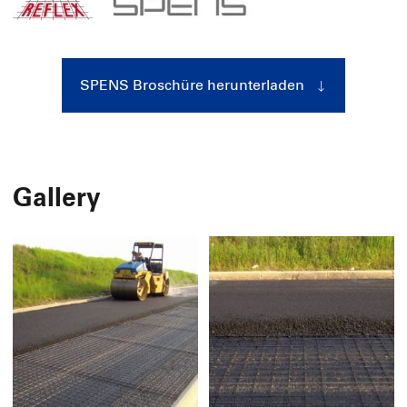
SPENS Broschüre herunterladen
Gallery