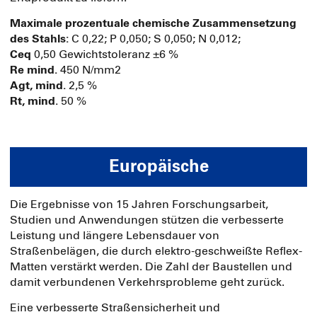
Maximale prozentuale chemische Zusammensetzung
des Stahls:
C 0,22; P 0,050; S 0,050; N 0,012;
Ceq
0,50 Gewichtstoleranz ±6 %
Re mind.
450 N/mm2
Agt, mind.
2,5 %
Rt, mind.
50 %
Europäische
Die Ergebnisse von 15 Jahren Forschungsarbeit,
Studien und Anwendungen stützen die verbesserte
Leistung und längere Lebensdauer von
Straßenbelägen, die durch elektro-geschweißte Reflex-
Matten verstärkt werden. Die Zahl der Baustellen und
damit verbundenen Verkehrsprobleme geht zurück.
Eine verbesserte Straßensicherheit und