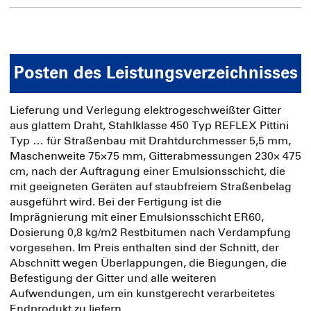
Posten des Leistungsverzeichnisses
Lieferung und Verlegung elektrogeschweißter Gitter
aus glattem Draht, Stahlklasse 450 Typ REFLEX Pittini
Typ … für Straßenbau mit Drahtdurchmesser 5,5 mm,
Maschenweite 75×75 mm, Gitterabmessungen 230× 475
cm, nach der Auftragung einer Emulsionsschicht, die
mit geeigneten Geräten auf staubfreiem Straßenbelag
ausgeführt wird. Bei der Fertigung ist die
Imprägnierung mit einer Emulsionsschicht ER60,
Dosierung 0,8 kg/m2 Restbitumen nach Verdampfung
vorgesehen. Im Preis enthalten sind der Schnitt, der
Abschnitt wegen Überlappungen, die Biegungen, die
Befestigung der Gitter und alle weiteren
Aufwendungen, um ein kunstgerecht verarbeitetes
Endprodukt zu liefern.