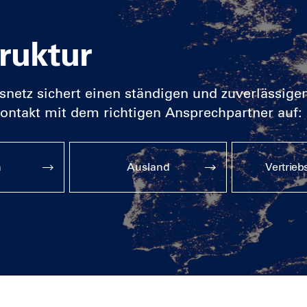
ruktur
snetz sichert einen ständigen und zuverlässige
ntakt mit dem richtigen Ansprechpartner auf:
n
Ausland
Vertrieb