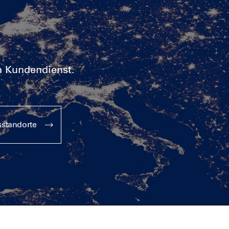
n Kundendienst.
sstandorte