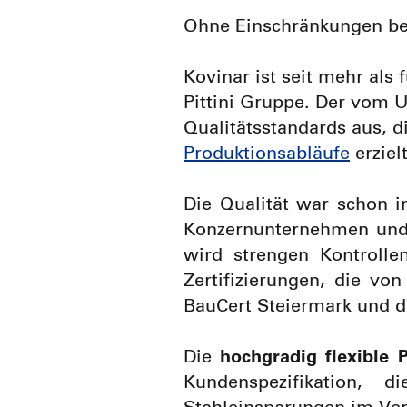
Ohne Einschränkungen be
Kovinar ist seit mehr als
Pittini Gruppe. Der vom 
Qualitätsstandards aus, d
Produktionsabläufe
erziel
Die Qualität war schon i
Konzernunternehmen und st
wird strengen Kontrolle
Zertifizierungen, die von
BauCert Steiermark und de
Die
hochgradig flexible 
Kundenspezifikation,