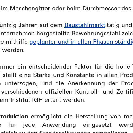
im Maschengitter oder beim Durchmesser des 
 fünfzig Jahren auf dem
Baustahlmarkt
tätig und
Unternehmen hergestellte Bewehrungsstahl zeic
ie mithilfe
geplanter und in allen Phasen ständ
t werden.
mmer ein entscheidender Faktor für die hohe
ellt eine Stärke und Konstante in allen Produ
n unterzogen, und die Anerkennung der Produ
 verschiedenen offiziellen Kontroll- und Zerti
m Institut IGH erteilt werden.
Produktion
ermöglicht die Herstellung von ma
 die für jede Anwendung eingesetzt w