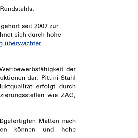
Rundstahls.
 gehört seit 2007 zur
hnet sich durch hohe
ig überwachter
 Wettbewerbsfähigkeit der
ktionen dar. Pittini-Stahl
ktqualität erfolgt durch
fizierungsstellen wie ZAG,
ßgefertigten Matten nach
erden können und hohe