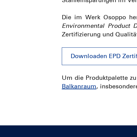
Stahleinsparungen im Ver
Die im Werk Osoppo her
Environmental Product D
Zertifizierung und Qualit
Downloaden EPD Zertif
Um die Produktpalette zu
Balkanraum
, insbesonder