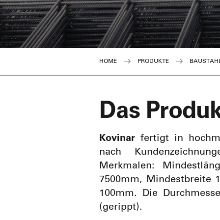
Produktionsprozesse
HOME
PRODUKTE
BAUSTAH
Das Produk
Kovinar
fertigt in hoch
nach Kundenzeichnun
Merkmalen: Mindestlä
7500mm, Mindestbreite 
100mm. Die Durchmesse
(gerippt).