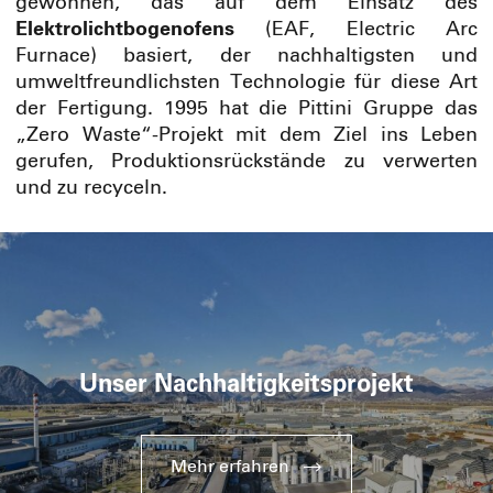
gewonnen, das auf dem Einsatz des
Elektrolichtbogenofens
(EAF, Electric Arc
Furnace) basiert, der nachhaltigsten und
umweltfreundlichsten Technologie für diese Art
der Fertigung. 1995 hat die Pittini Gruppe das
„Zero Waste“-Projekt mit dem Ziel ins Leben
gerufen, Produktionsrückstände zu verwerten
und zu recyceln.
Unser Nachhaltigkeitsprojekt
Mehr erfahren