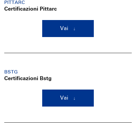
PITTARC
Certificazioni Pittarc
Vai
BSTG
Certificazioni Bstg
Vai