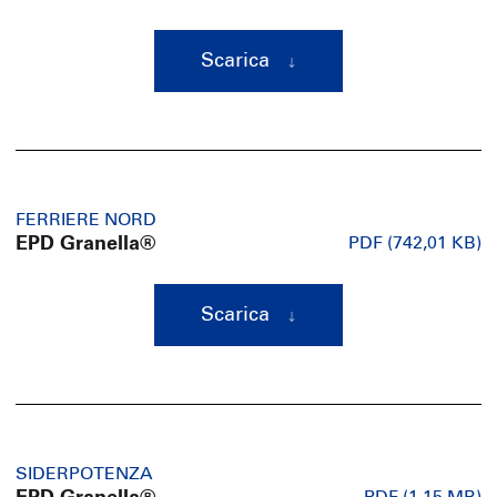
Scarica
FERRIERE NORD
EPD Granella®
PDF (742,01 KB)
Scarica
SIDERPOTENZA
PDF (1,15 MB)