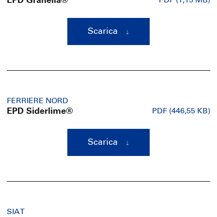
EPD Granella®
Scarica
FERRIERE NORD
EPD Siderlime®
PDF (446,55 KB)
Scarica
SIAT